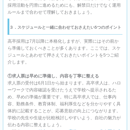
採用活動を円滑に進めるためにも、解禁日だけでなく運用
ルールまで合わせて理解しておきましょう。
３．スケジュールと一緒に合わせておさえたい5つのポイント
高卒採用は7月以降に本格化しますが、実際にはその前か
ら準備しておくべきことが多くあります。ここでは、スケ
ジュールとあわせて押さえておきたいポイントを5つご紹
介します。
①求人票は早めに準備し、内容を丁寧に整える
求人票の受付は6月1日から始まります。高卒求人は、ハロ
ーワークで内容確認を受けたうえで学校へ提示されるた
め、早めの準備が重要です。特に高卒求人では、仕事内
容、勤務条件、教育体制、福利厚生などを分かりやすく具
体的に記載することが、応募意欲の向上につながります。
学校の先生や生徒が比較検討しやすいよう、自社の魅力が
伝わる内容に整えましょう。