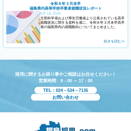
令和８年３月末卒
福島県内高等学校卒業者就職状況レポート
6月 18, 2026
文部科学省および厚生労働省より公表されている高卒
就職状況に関する資料を基に、令和８年３月末卒高卒
者の福島県内の就職動向についてまとめました。
続きを読む≫
採用に関するお困り事やご相談はお任せください！
営業時間 9：00 ～ 17：00
TEL：024－534－7135
お問い合わせ