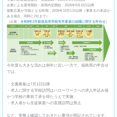
企業による選考開始・採用内定開始：2026年9月16日以降
複数応募が可能となる時期：2026年10月1日以降（事業主の承諾が
ある場合、同時に2社まで）
（出展：
令和9年3月新規高等学校等卒業者の就職に関する申合せ
）
今年度も大きな流れは例年に近い一方で、福島県の申合せ
では、
・文書募集は7月1日以降
・求人に関する学校訪問はハローワークへの求人申込み後
かつ学校の事前了承を得たうえで実施
・求人者から生徒家庭への直接訪問は禁止
など、実務上確認しておきたい事項が明記されています。