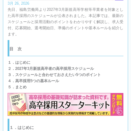
3月 26, 2026
先日、福島労働局より2027年3月新規高等学校等卒業者を対象とし
た高卒採用のスケジュールが公表されました。本記事では、最新の
スケジュールと採用活動のポイントをわかりやすく解説し、求人受
付、応募開始、選考開始日、準備のポイントや基本ルールを紹介し
ます。
目 次​
１．はじめに
２．2027年3月新規高卒者の高卒採用スケジュール
３．スケジュールと合わせておさえたい5つのポイント
４．高卒採用5つの基本ルール
５．まとめ
１．はじめに