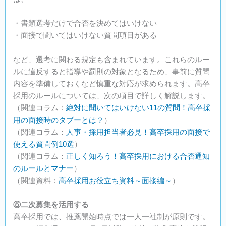
・書類選考だけで合否を決めてはいけない
・面接で聞いてはいけない質問項目がある
など、選考に関わる規定も含まれています。これらのルー
ルに違反すると指導や罰則の対象となるため、事前に質問
内容を準備しておくなど慎重な対応が求められます。高卒
採用のルールについては、次の項目で詳しく解説します。
（関連コラム：
絶対に聞いてはいけない11の質問！高卒採
用の面接時のタブーとは？
）
（関連コラム：
人事・採用担当者必見！高卒採用の面接で
使える質問例10選
）
（関連コラム：
正しく知ろう！高卒採用における合否通知
のルールとマナー
）
（関連資料：
高卒採用お役立ち資料～面接編～
）
⑤二次募集を活用する
高卒採用では、推薦開始時点では一人一社制が原則です。