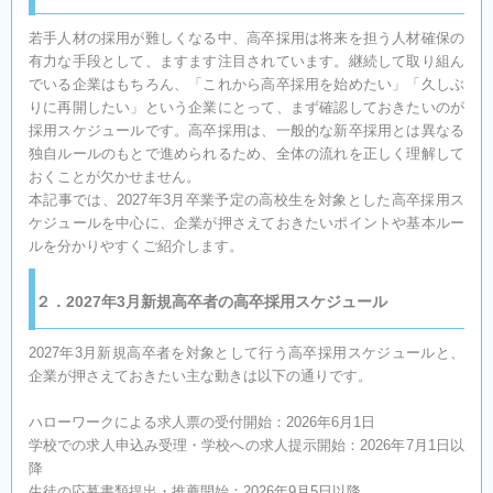
若手人材の採用が難しくなる中、高卒採用は将来を担う人材確保の
有力な手段として、ますます注目されています。継続して取り組ん
でいる企業はもちろん、「これから高卒採用を始めたい」「久しぶ
りに再開したい」という企業にとって、まず確認しておきたいのが
採用スケジュールです。高卒採用は、一般的な新卒採用とは異なる
独自ルールのもとで進められるため、全体の流れを正しく理解して
おくことが欠かせません。
本記事では、2027年3月卒業予定の高校生を対象とした高卒採用ス
ケジュールを中心に、企業が押さえておきたいポイントや基本ルー
ルを分かりやすくご紹介します。
２．2027年3月新規高卒者の高卒採用スケジュール
2027年3月新規高卒者を対象として行う高卒採用スケジュールと、
企業が押さえておきたい主な動きは以下の通りです。
ハローワークによる求人票の受付開始：2026年6月1日
学校での求人申込み受理・学校への求人提示開始：2026年7月1日以
降
生徒の応募書類提出・推薦開始：2026年9月5日以降