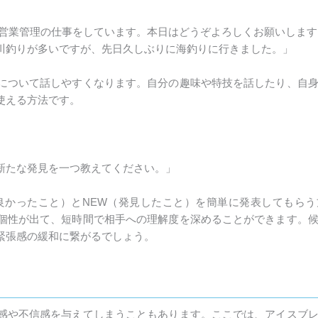
に営業管理の仕事をしています。本日はどうぞよろしくお願いします
川釣りが多いですが、先日久しぶりに海釣りに行きました。」
について話しやすくなります。自分の趣味や特技を話したり、自
使える方法です。
新たな発見を一つ教えてください。」
良かったこと）とNEW（発見したこと）を簡単に発表してもら
個性が出て、短時間で相手への理解度を深めることができます。
緊張感の緩和に繋がるでしょう。
感や不信感を与えてしまうこともあります。ここでは、アイスブ