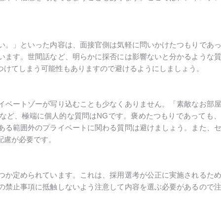
い。」といった内容は、面接官側は気軽に問いかけたつもりであ
います。世間話など、明らかに採否には影響ないと分かるような
つけてしまう可能性もありますので避けるようにしましょう。
イベートゾーが写り込むことも少なくありません。「素敵なお部
など、極端に個人的な質問はNGです。褒めたつもりであっても
ある範囲外のプライベートに関わる質問は避けましょう。また、
配慮が必要です。
つか定められています。これは、採用選考が公正に実施されるた
の禁止事項に抵触しないよう注意して内容を選ぶ必要があるので