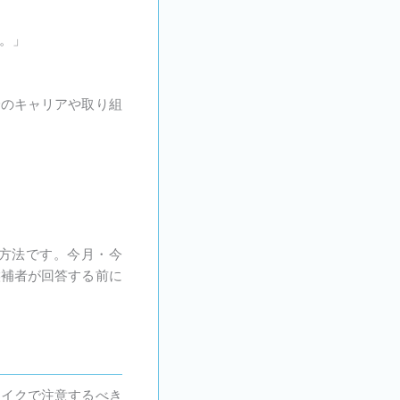
。」
身のキャリアや取り組
う方法です。今月・今
候補者が回答する前に
レイクで注意するべき