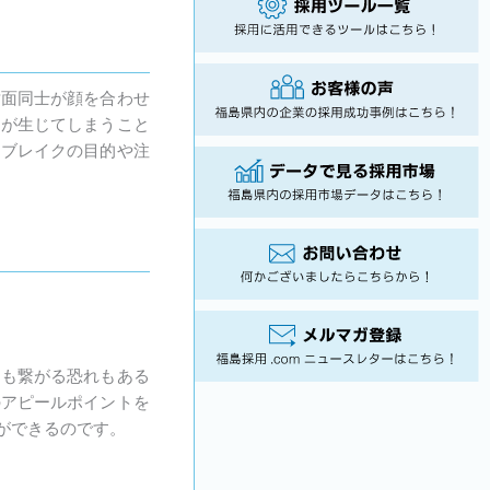
対面同士が顔を合わせ
チが生じてしまうこと
スブレイクの目的や注
にも繋がる恐れもある
のアピールポイントを
ができるのです。