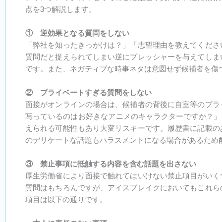
点を3つ解説します。
① 逆効果となる質問をしない
「弊社を知ったきっかけは？」「志望理由を教えてくださ
質問だと捉えられてしまい逆にプレッシャーを与えてしま
です。また、ネガティブな時事ネタは意図せず候補者を傷
② プライベートすぎる質問をしない
面接がオンラインの場合は、候補者の背後に自室等のプラ
写っているのはお好きなアニメのキャラクターですか？」
えられる可能性もあり大変リスキーです。履歴書に記載の
のデリケートな話題もハラスメントになる場合があるため
③ 禁止事項に抵触する内容を含む話題を出さない
厚生労働省により面接で触れてはいけない禁止項目がいく
質問はもちろんですが、アイスブレイクにおいてもこれら
項目は以下の通りです。