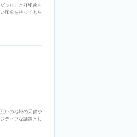
接だった」と好印象を
良い印象を持ってもら
お互いの地域の天候や
ポジティブな話題とし