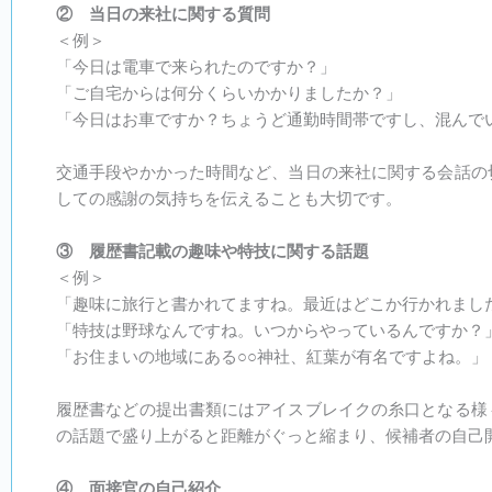
② 当日の来社に関する質問
＜例＞
「今日は電車で来られたのですか？」
「ご自宅からは何分くらいかかりましたか？」
「今日はお車ですか？ちょうど通勤時間帯ですし、混んで
交通手段やかかった時間など、当日の来社に関する会話の
しての感謝の気持ちを伝えることも大切です。
③ 履歴書記載の趣味や特技に関する話題
＜例＞
「趣味に旅行と書かれてますね。最近はどこか行かれまし
「特技は野球なんですね。いつからやっているんですか？
「お住まいの地域にある○○神社、紅葉が有名ですよね。」
履歴書などの提出書類にはアイスブレイクの糸口となる様
の話題で盛り上がると距離がぐっと縮まり、候補者の自己
④ 面接官の自己紹介