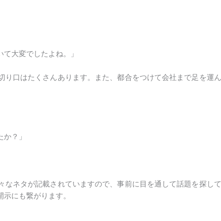
いて大変でしたよね。」
切り口はたくさんあります。また、都合をつけて会社まで足を運
たか？」
」
々なネタが記載されていますので、事前に目を通して話題を探し
開示にも繋がります。