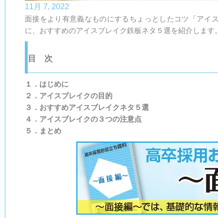
11月 7, 2022
面接をより有意義なものにするちょっとしたコツ「アイ
に、おすすめのアイスブレイク鉄板ネタ５選を紹介します
目 次​
１．はじめに
２．アイスブレイクの目的
３．おすすめアイスブレイクネタ５選
４．アイスブレイクの３つの注意点
５．まとめ