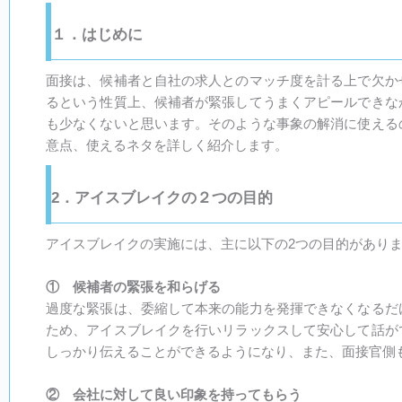
１．はじめに
面接は、候補者と自社の求人とのマッチ度を計る上で欠か
るという性質上、候補者が緊張してうまくアピールできな
も少なくないと思います。そのような事象の解消に使える
意点、使えるネタを詳しく紹介します。
2．アイスブレイクの２つの目的
アイスブレイクの実施には、主に以下の2つの目的があり
① 候補者の緊張を和らげる
過度な緊張は、委縮して本来の能力を発揮できなくなるだ
ため、アイスブレイクを行いリラックスして安心して話が
しっかり伝えることができるようになり、また、面接官側
② 会社に対して良い印象を持ってもらう