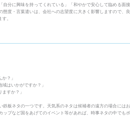
「自分に興味を持ってくれている」「和やかで安心して臨める面
の態度・言葉遣いは、会社への志望度に大きく影響しますので、
ます。
。
んか？」
地域はいかがですか？」
りますか？」
い鉄板ネタの一つです。天気系のネタは候補者の遠方の場合には
カップなど国をあげてのイベント等があれば、時事ネタの中でも