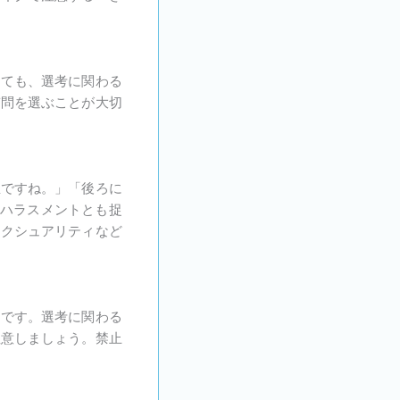
っても、選考に関わる
質問を選ぶことが大切
屋ですね。」「後ろに
、ハラスメントとも捉
セクシュアリティなど
めです。選考に関わる
注意しましょう。禁止