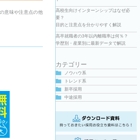
高校生向けインターンシップはなぜ必
の意味や注意点の他
要？
目的と注意点を分かりやすく解説
高卒就職者の3年以内離職率は何％？
学歴別・産業別に最新データで解説
カテゴリー
ノウハウ系
トレンド系
新卒採用
中途採用