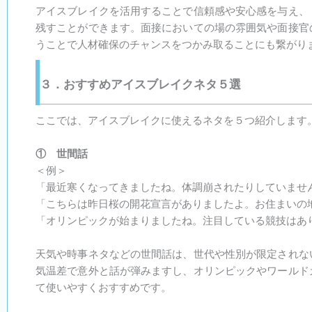
アイスブレイクを活用することで信頼感や安心感を与え、
残すことができます。面接においての場の雰囲気や面接官
うことで人材確保のチャンスをつかみ取ることにも繋がり
３．おすすめアイスブレイクネタ５選
ここでは、アイスブレイクに使えるネタを５つ紹介します
① 世間話
＜例＞
「最近寒くなってきましたね。体調崩されたりしていませ
「こちらは昨日桜の開花宣言がありましたよ。お住まいの
「オリンピックが始まりましたね。注目している競技はあ
天気や時事ネタなどの世間話は、世代や性別が限定されな
気温差で意外と話が弾みますし、オリンピックやワールド
て使いやすくおすすめです。