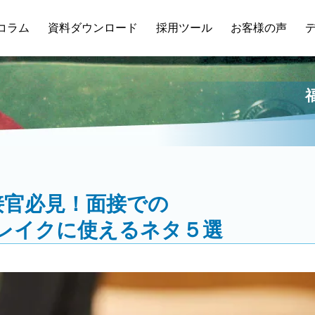
コラム
資料ダウンロード
採用ツール
お客様の声
接官必見！面接での
レイクに使えるネタ５選