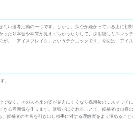
せない選考活動の一つです。しかし、採否が懸かっている上に初
かったり本音や本質が見えずらかったりして、採用後にミスマッ
のが、「アイスブレイク」というテクニックです。今回は、アイ
ます。
けでなく、その人本来の姿が見えにくくなり採用後のミスマッチ
できる雰囲気を作ります。緊張がほぐれることで、候補者は自身
も、候補者の本音を引き出し相手に対する理解度をより深めること