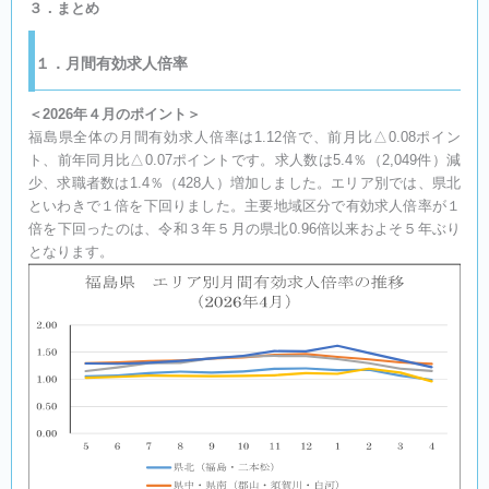
３．まとめ
１．月間有効求人倍率
＜2026年４月のポイント＞
福島県全体の月間有効求人倍率は1.12倍で、前月比△0.08ポイン
ト、前年同月比△0.07ポイントです。求人数は5.4％（2,049件）減
少、求職者数は1.4％（428人）増加しました。エリア別では、県北
といわきで１倍を下回りました。主要地域区分で有効求人倍率が１
倍を下回ったのは、令和３年５月の県北0.96倍以来およそ５年ぶり
となります。