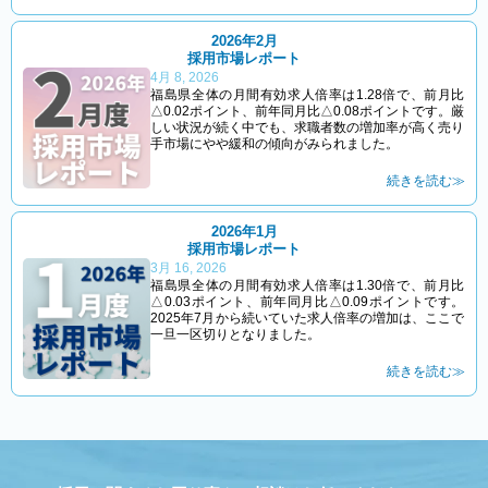
2026年2月
採用市場レポート
4月 8, 2026
福島県全体の月間有効求人倍率は1.28倍で、前月比
△0.02ポイント、前年同月比△0.08ポイントです。厳
しい状況が続く中でも、求職者数の増加率が高く売り
手市場にやや緩和の傾向がみられました。
続きを読む≫
2026年1月
採用市場レポート
3月 16, 2026
福島県全体の月間有効求人倍率は1.30倍で、前月比
△0.03ポイント、前年同月比△0.09ポイントです。
2025年7月から続いていた求人倍率の増加は、ここで
一旦一区切りとなりました。
続きを読む≫