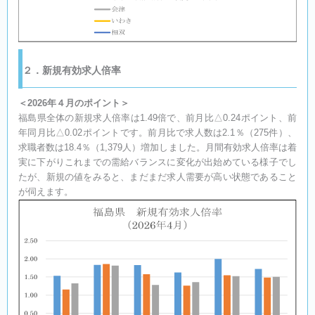
２．新規有効求人倍率
＜2026年４月のポイント＞
福島県全体の新規求人倍率は1.49倍で、前月比△0.24ポイント、前
年同月比△0.02ポイントです。前月比で求人数は2.1％（275件）、
求職者数は18.4％（1,379人）増加しました。月間有効求人倍率は着
実に下がりこれまでの需給バランスに変化が出始めている様子でし
たが、新規の値をみると、まだまだ求人需要が高い状態であること
が伺えます。