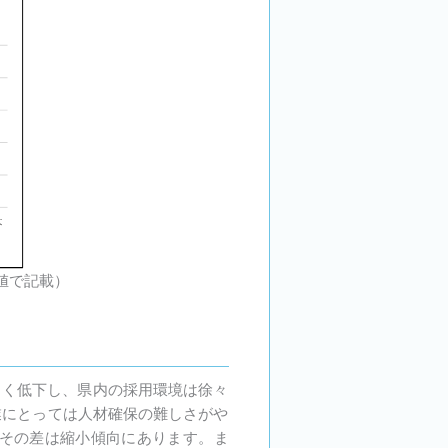
値で記載）
きく低下し、県内の採用環境は徐々
業にとっては人材確保の難しさがや
その差は縮小傾向にあります。ま