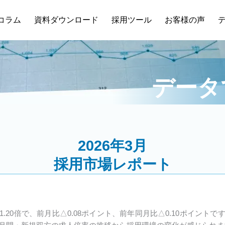
コラム
資料ダウンロード
採用ツール
お客様の声
データ
2026年3月
採用市場レポート
.20倍で、前月比△0.08ポイント、前年同月比△0.10ポイント