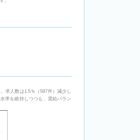
す。
。求人数は1.5％（587件）減少し
場の水準を維持しつつも、需給バラン