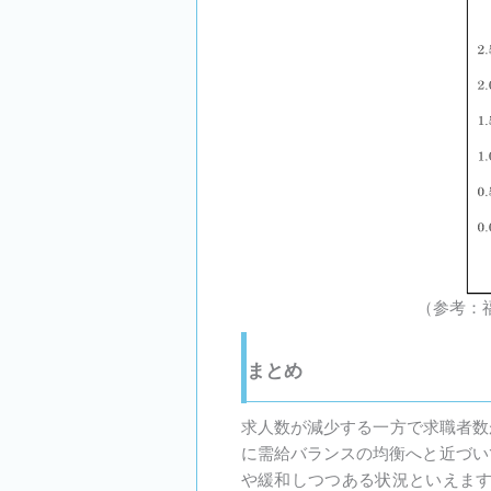
（参考：
まとめ
求人数が減少する一方で求職者数
に需給バランスの均衡へと近づい
や緩和しつつある状況といえま