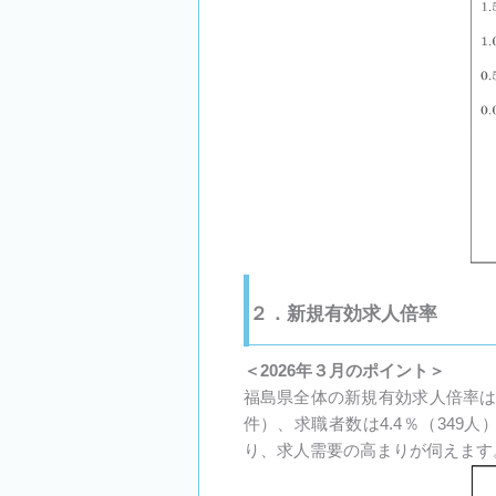
２．新規有効求人倍率
＜2026年３月のポイント＞
福島県全体の新規有効求人倍率は1.
件）、求職者数は4.4％（34
り、求人需要の高まりが伺えます