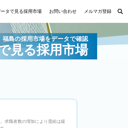
データで見る採用市場
お問い合わせ
メルマガ登録
福島の採用市場をデータで確認
で見る採用市場
です。求職者数の増加により需給は緩