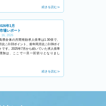
続きを読む≫
2026年1月
市場レポート
 16, 2026
島県全体の月間有効求人倍率は1.30倍で、
月比△0.03ポイント、前年同月比△0.09ポイ
トです。2025年7月から続いていた求人倍率
増加は、ここで一旦一区切りとなりまし
。
続きを読む≫