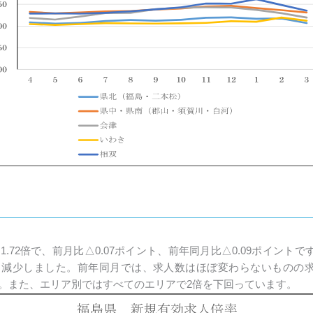
72倍で、前月比△0.07ポイント、前年同月比△0.09ポイントです。
9人）減少しました。前年同月では、求人数はほぼ変わらないものの求
。また、エリア別ではすべてのエリアで2倍を下回っています。