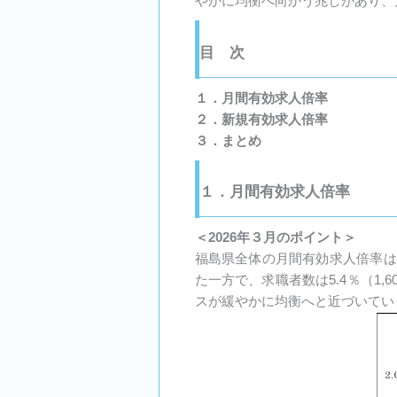
やかに均衡へ向かう兆しがあり、
目 次
１．月間有効求人倍率
２．新規有効求人倍率
３．まとめ
１．月間有効求人倍率
＜2026年３月のポイント＞
福島県全体の月間有効求人倍率は1.
た一方で、求職者数は5.4％（1
スが緩やかに均衡へと近づいてい