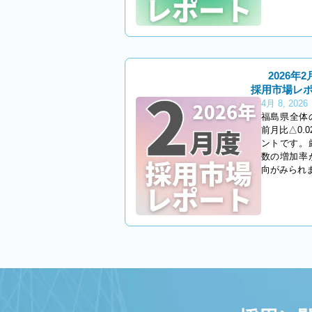
2026年2
採用市場レ
4月 8, 2026
福島県全体
前月比△0.
ントです。
数の増加率
向がみられ