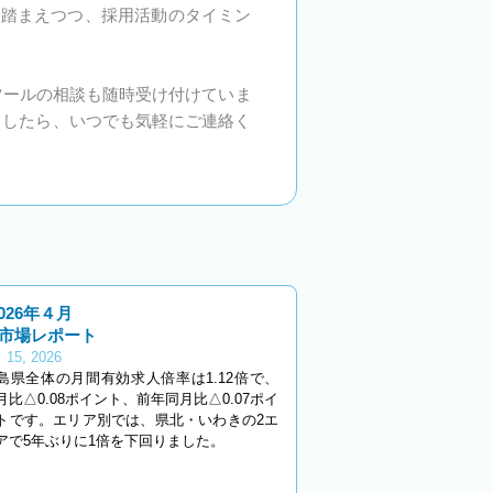
を踏まえつつ、採用活動のタイミン
ツールの相談も随時受け付けていま
ましたら、いつでも気軽にご連絡く
2026年４月
市場レポート
 15, 2026
島県全体の月間有効求人倍率は1.12倍で、
月比△0.08ポイント、前年同月比△0.07ポイ
トです。エリア別では、県北・いわきの2エ
アで5年ぶりに1倍を下回りました。