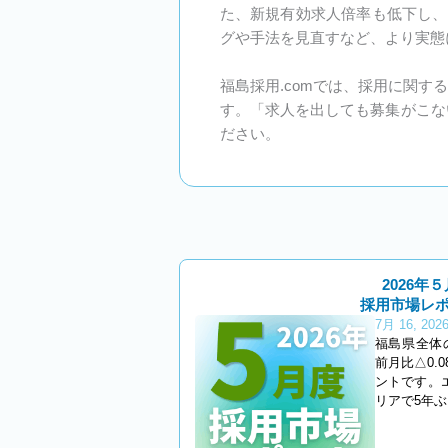
た、新規有効求人倍率も低下し、
グや手法を見直すなど、より実態
福島採用.comでは、採用に関
す。「求人を出しても募集がこな
ださい。
2026年５
採用市場レ
7月 16, 202
福島県全体
前月比△0.
ントです。
リアで5年