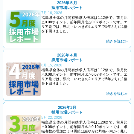
2026年５月
採用市場レポート
7月 16, 2026
福島県全体の月間有効求人倍率は1.12倍で、前月比
△0.08ポイント、前年同月比△0.07ポイントです。エ
リア別では、県北・いわきの2エリアで5年ぶりに1倍
を下回りました。
続きを読む≫
2026年４月
採用市場レポート
6月 15, 2026
福島県全体の月間有効求人倍率は1.12倍で、前月比
△0.08ポイント、前年同月比△0.07ポイントです。エ
リア別では、県北・いわきの2エリアで5年ぶりに1倍
を下回りました。
続きを読む≫
2026年3月
採用市場レポート
5月 22, 2026
福島県全体の月間有効求人倍率は1.20倍で、前月比
△0.08ポイント、前年同月比△0.10ポイントです。求
職者数の増加により需給は緩やかに均衡へ向かう兆し