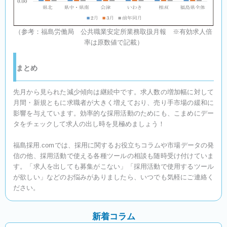
（参考：福島労働局 公共職業安定所業務取扱月報 ※有効求人倍
率は原数値で記載）
まとめ
先月から見られた減少傾向は継続中です。求人数の増加幅に対して
月間・新規ともに求職者が大きく増えており、売り手市場の緩和に
影響を与えています。効率的な採用活動のためにも、こまめにデー
タをチェックして求人の出し時を見極めましょう！
福島採用.comでは、採用に関するお役立ちコラムや市場データの発
信の他、採用活動で使える各種ツールの相談も随時受け付けていま
す。「求人を出しても募集がこない」「採用活動で使用するツール
が欲しい」などのお悩みがありましたら、いつでも気軽にご連絡く
ださい。
新着コラム​