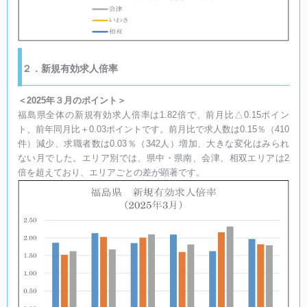
２．新規有効求人倍率
＜2025年３月のポイント＞
福島県全体の新規有効求人倍率は1.82倍で、前月比△0.15ポイン
ト、前年同月比＋0.03ポイントです。前月比で求人数は0.15％（410
件）減少、求職者数は0.03％（342人）増加、大きな変化はみられ
ない月でした。エリア別では、県中・県南、会津、相双エリアは2
倍を超えており、エリアごとの差が顕著です。