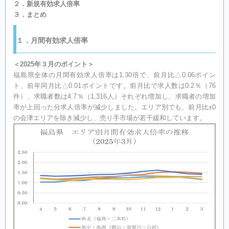
２．新規有効求人倍率
３．まとめ
１．月間有効求人倍率
＜2025年３月のポイント＞
福島県全体の月間有効求人倍率は1.30倍で、前月比△0.06ポイン
ト、前年同月比△0.01ポイントです。前月比で求人数は0.2％（76
件）、求職者数は4.7％（1,316人）それぞれ増加し、求職者の増加
率が上回った分求人倍率が減少しました。エリア別でも、前月比±0
の会津エリアを除き減少し、売り手市場が若干緩和しています。