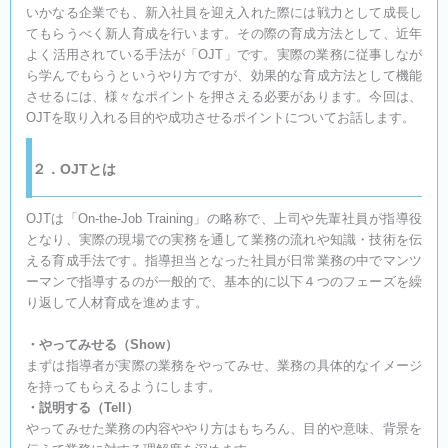
いかなる企業でも、新入社員を迎え入れた際には戦力として成長し
てもらうべく新人育成を行います。その際の育成方法として、近年
よく活用されている手法が「OJT」です。実際の業務に従事しなが
ら学んでもらうというやり方ですが、効果的な育成方法として機能
させるには、様々なポイントを押さえる必要があります。今回は、
OJTを取り入れる目的や成功させるポイントについてお話します。
２．OJTとは
OJTは「On-the-Job Training」の略称で、上司や先輩社員が指導役
となり、実際の現場での実務を通して業務の流れや知識・技術を伝
える育成手法です。指導担当となった社員が日常業務の中でマンツ
ーマンで指導するのが一般的で、基本的に以下４つのフェーズを繰
り返して人材育成を進めます。
・やってみせる（Show）
まずは指導者が実際の業務をやってみせ、業務の具体的なイメージ
を持ってもらえるようにします。
・説明する（Tell）
やってみせた業務の内容ややり方はもちろん、目的や意味、背景を