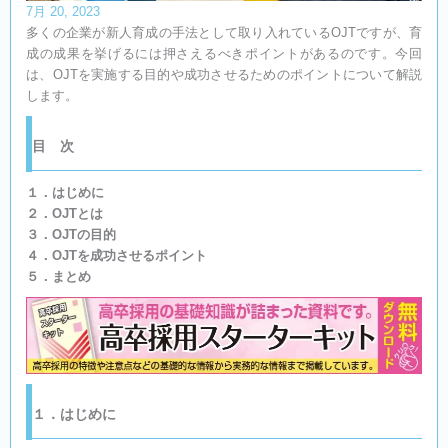
7月 20, 2023
多くの企業が新人育成の手法として取り入れているOJTですが、育
成の成果を挙げるには押さえるべきポイントがあるのです。今回
は、OJTを実施する目的や成功させるためのポイントについて解説
します。
目 次​
１．はじめに
２．OJTとは
３．OJTの目的
４．OJTを成功させるポイント
５．まとめ
１．はじめに