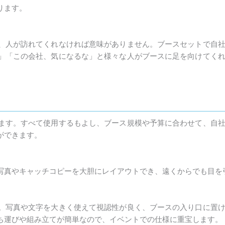
ります。
、人が訪れてくれなければ意味がありません。ブースセットで自
」「この会社、気になるな」と様々な人がブースに足を向けてく
ます。すべて使用するもよし、ブース規模や予算に合わせて、自
ができます。
写真やキャッチコピーを大胆にレイアウトでき、遠くからでも目を
。写真や文字を大きく使えて視認性が良く、ブースの入り口に置
ち運びや組み立てが簡単なので、イベントでの仕様に重宝します。