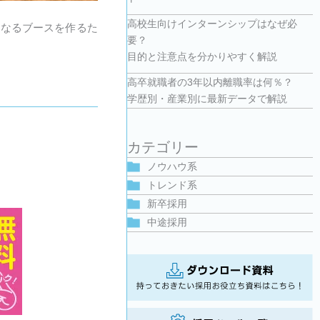
高校生向けインターンシップはなぜ必
くなるブースを作るた
要？
目的と注意点を分かりやすく解説
高卒就職者の3年以内離職率は何％？
学歴別・産業別に最新データで解説
カテゴリー
ノウハウ系
トレンド系
新卒採用
中途採用