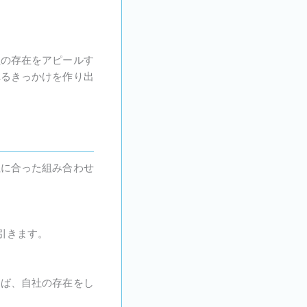
社の存在をアピールす
れるきっかけを作り出
社に合った組み合わせ
引きます。
けば、自社の存在をし