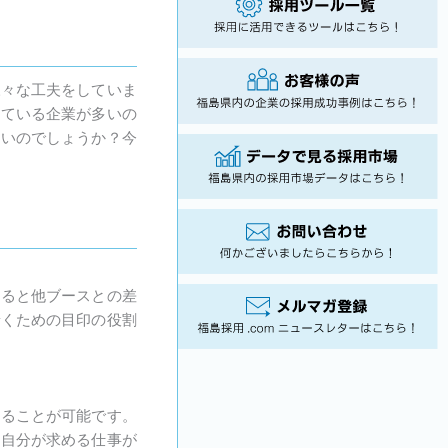
様々な工夫をしていま
している企業が多いの
よいのでしょうか？今
すると他ブースとの差
着くための目印の役割
えることが可能です。
「自分が求める仕事が