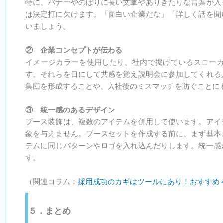
特に、バナーやのぼりに長い文章やありきたりな言葉が入
は決定打に欠けます。「面白い企業だな」「詳しく話を聞
いましょう。
② 企業コンセプトが伝わる
イメージカラーを使用したり、社内で掲げているスロー
す。それらを目にして共感を覚え説明会に参加してくれる
集団を形成することや、入社後のミスマッチを防ぐことに
③ 統一感のあるデザイン
ブース装飾は、複数のアイテムを併用して使います。アイ
象を与えません。ブースセットを作成する前に、まず基本
テムに同じパターンやロゴを入れ込んだりします。統一感
す。
（関連コラム：
採用成功のカギはツールにあり！おすすめ
５．まとめ