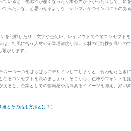
っていると、視認性が悪くなったり求心力が下がったりして、足
いてみたいな」と思わせるような、シンプルかつインパクトのあ
ガンを記載したり、文字や色使い、レイアウトで企業コンセプトを
人は、社風に合う人材や企業理解度が深い人材の可能性が高いの
も繋がります。
テム一つ一つをばらばらにデザインしてしまうと、合わせたとき
となるコンセプトを決めましょう。そこから、色味やフォントを
があると、企業としての信頼感や活気あるイメージを与え、好印
４選とその活用方法とは？
）