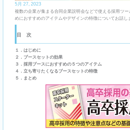
5月 27, 2023
複数の企業が集まる合同企業説明会などで使える採用ツー
めにおすすめのアイテムやデザインの特徴についてお話し
目 次​
１．はじめに
２．ブースセットの効果
３．採用ブースにおすすめの５つのアイテム
４．立ち寄りたくなるブースセットの特徴
５．まとめ