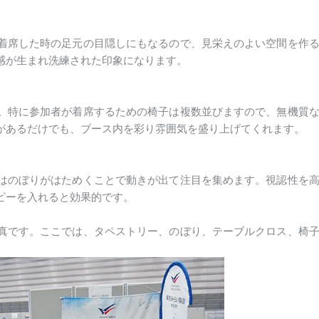
着席した時の足元の目隠しにもなるので、見栄えのよい空間を作
感が生まれ洗練された印象になります。
。特に参加者が着席するための椅子は複数並びますので、無機質
があるだけでも、ブース内を彩り雰囲気を盛り上げてくれます。
はのぼりがはためくことで動きが出て注目を集めます。視認性を
ピーを入れると効果的です。
真です。ここでは、タペストリー、のぼり、テーブルクロス、椅