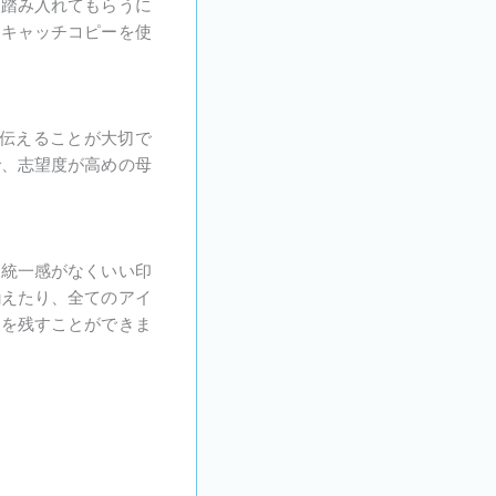
を踏み入れてもらうに
るキャッチコピーを使
伝えることが大切で
で、志望度が高めの母
に統一感がなくいい印
揃えたり、全てのアイ
象を残すことができま