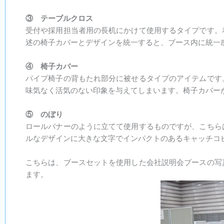
③ テーブルクロス
受付や採用担当者用の長机にかけて使用するタイプです。
述の椅子カバーとデザインを統一すると、ブース内に統一
④ 椅子カバー
パイプ椅子の背もたれ部分に被せるタイプのアイテムです
味気なく活気のない印象を与えてしまいます。椅子カバー
⑤ のぼり
ロールバナーのように立てて使用するものですが、こちら
ルなデザインに大きな文字でインパクトのあるキャッチコ
こちらは、ブースセットを使用した会社説明会ブースの写
ます。