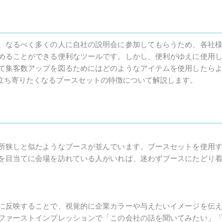
、なるべく多くの人に自社の説明会に参加してもらうため、各社
めることができる便利なツールです。しかし、便利がゆえに使用
て集客数アップを図るためにはどのようなアイテムを使用したら
立ち寄りたくなるブースセットの特徴について解説します。
所狭しと似たようなブースが並んでいます。ブースセットを使用
を目当てに会場を訪れている人がいれば、迷わずブースにたどり
に反映することで、視覚的に企業カラーや与えたいイメージを伝
ファーストインプレッションで「この会社の話を聞いてみたい」