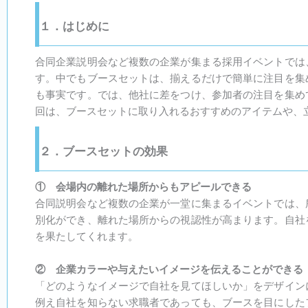
１．はじめに
合同企業説明会など複数の企業が集まる採用イベントでは
す。中でもブースセットは、揃えるだけで簡単に注目を集
も事実です。では、他社に差をつけ、参加者の注目を集め
回は、ブースセットに取り入れるおすすめのアイテムや、
２．ブースセットの効果
① 会場内の離れた場所からもアピールできる
合同説明会など複数の企業が一堂に集まるイベントでは、
別化ができ、離れた場所からの視認性が高まります。自社
を果たしてくれます。
② 企業カラーや与えたいイメージを伝えることができる
「どのようなイメージで自社を見てほしいか」をデザイン
例え自社を知らない求職者であっても、ブースを目にした