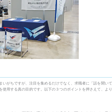
まいがちですが、注目を集めるだけでなく、求職者に「話を聞い
を使用する真の目的です。以下の３つのポイントを押さえて、よ