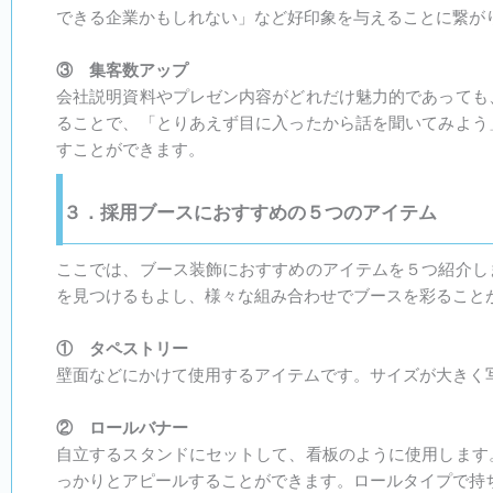
できる企業かもしれない」など好印象を与えることに繋が
③ 集客数アップ
会社説明資料やプレゼン内容がどれだけ魅力的であっても
ることで、「とりあえず目に入ったから話を聞いてみよう
すことができます。
３．採用ブースにおすすめの５つのアイテム
ここでは、ブース装飾におすすめのアイテムを５つ紹介し
を見つけるもよし、様々な組み合わせでブースを彩ること
① タペストリー
壁面などにかけて使用するアイテムです。サイズが大きく
② ロールバナー
自立するスタンドにセットして、看板のように使用します
っかりとアピールすることができます。ロールタイプで持