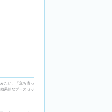
てみたい」「立ち寄っ
り効果的なブースセッ