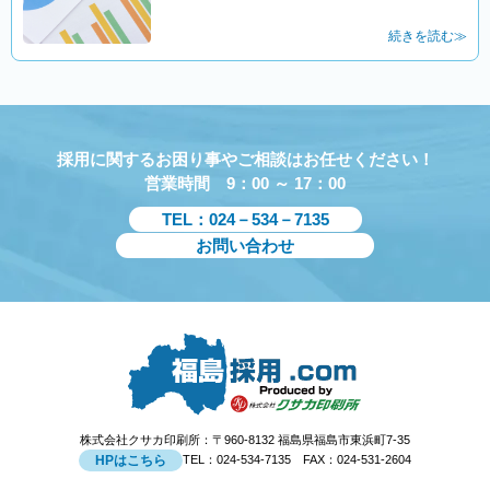
続きを読む≫
採用に関するお困り事やご相談はお任せください！
営業時間 9：00 ～ 17：00
TEL：024－534－7135
お問い合わせ
株式会社クサカ印刷所：〒960-8132 福島県福島市東浜町7-35
HPはこちら
TEL：024-534-7135 FAX：024-531-2604