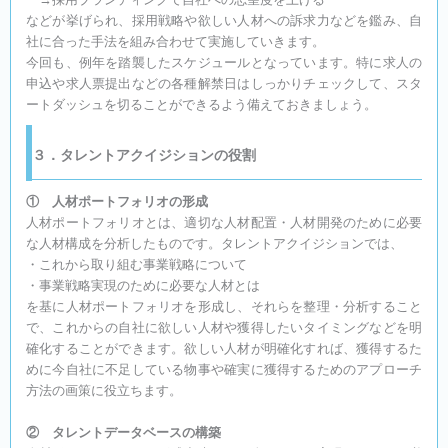
などが挙げられ、採用戦略や欲しい人材への訴求力などを鑑み、自
社に合った手法を組み合わせて実施していきます。
今回も、例年を踏襲したスケジュールとなっています。特に求人の
申込や求人票提出などの各種解禁日はしっかりチェックして、スタ
ートダッシュを切ることができるよう備えておきましょう。
３．タレントアクイジションの役割
① 人材ポートフォリオの形成
人材ポートフォリオとは、適切な人材配置・人材開発のために必要
な人材構成を分析したものです。タレントアクイジションでは、
・これから取り組む事業戦略について
・事業戦略実現のために必要な人材とは
を基に人材ポートフォリオを形成し、それらを整理・分析すること
で、これからの自社に欲しい人材や獲得したいタイミングなどを明
確化することができます。欲しい人材が明確化すれば、獲得するた
めに今自社に不足している物事や確実に獲得するためのアプローチ
方法の画策に役立ちます。
② タレントデータベースの構築