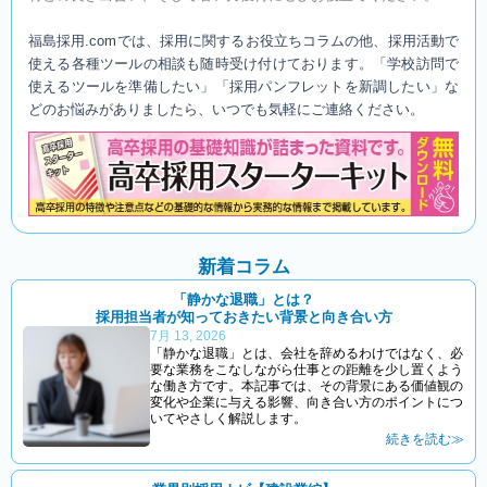
福島採用.comでは、採用に関するお役立ちコラムの他、採用活動で
使える各種ツールの相談も随時受け付けております。「学校訪問で
使えるツールを準備したい」「採用パンフレットを新調したい」な
どのお悩みがありましたら、いつでも気軽にご連絡ください。
新着コラム
「静かな退職」とは？
採用担当者が知っておきたい背景と向き合い方
7月 13, 2026
「静かな退職」とは、会社を辞めるわけではなく、必
要な業務をこなしながら仕事との距離を少し置くよう
な働き方です。本記事では、その背景にある価値観の
変化や企業に与える影響、向き合い方のポイントにつ
いてやさしく解説します。
続きを読む≫