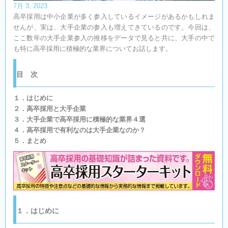
7月 3, 2023
高卒採用は中小企業が多く参入しているイメージがあるかもしれま
せんが、実は、大手企業の参入も増えてきているのです。今回は、
ここ数年の大手企業参入の推移をデータで見ると共に、大手の中で
も特に高卒採用に積極的な業界についてお話します。
目 次​
１．はじめに
２．高卒採用と大手企業
３．大手企業で高卒採用に積極的な業界４選
４．高卒採用で有利なのは大手企業なのか？
５．まとめ
１．はじめに