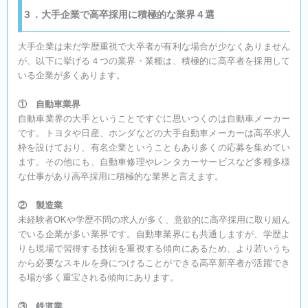
３．大手企業で高卒採用に積極的な業界４選
大手企業は未だ学歴重視で大卒者が有利な場合が少なくありません
が、以下に挙げる４つの業界・業種は、積極的に高卒者を採用して
いる企業が多くあります。
① 自動車業界
自動車業界の大手ということですぐに思いつくのは自動車メーカー
です。トヨタや日産、ホンダなどの大手自動車メーカーは高卒求人
枠を設けており、有名企業ということもあり多くの応募を集めてい
ます。その他にも、自動車修理やレンタカーサービスなど多種多様
な仕事があり高卒採用に積極的な業界と言えます。
② 製造業
未経験者OKや学歴不問の求人が多く、意欲的に高卒採用に取り組ん
でいる企業が多い業界です。自動車業界にも共通しますが、学歴よ
りも現場で習得する技術を重視する傾向にあるため、より若いうち
から必要なスキルを身につけることができる高卒新卒者が活躍でき
る場が多く重宝される傾向にあります。
③ 鉄道業