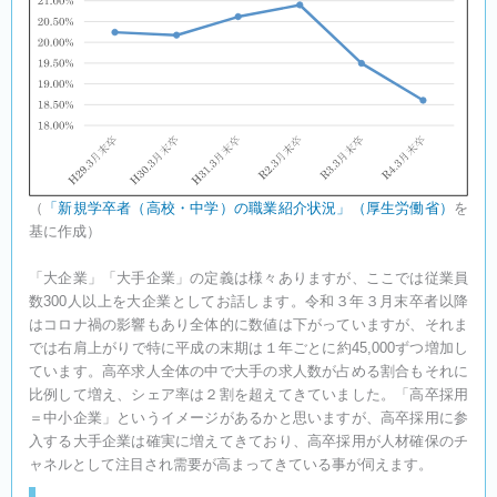
（
「新規学卒者（高校・中学）の職業紹介状況」（厚生労働省）
を
基に作成）
「大企業」「大手企業」の定義は様々ありますが、ここでは従業員
数300人以上を大企業としてお話します。令和３年３月末卒者以降
はコロナ禍の影響もあり全体的に数値は下がっていますが、それま
では右肩上がりで特に平成の末期は１年ごとに約45,000ずつ増加し
ています。高卒求人全体の中で大手の求人数が占める割合もそれに
比例して増え、シェア率は２割を超えてきていました。「高卒採用
＝中小企業」というイメージがあるかと思いますが、高卒採用に参
入する大手企業は確実に増えてきており、高卒採用が人材確保のチ
ャネルとして注目され需要が高まってきている事が伺えます。