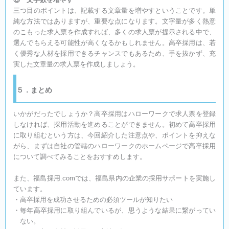
三つ目のポイントは、記載する文章量を増やすということです。単
純な方法ではありますが、重要な点になります。文字量が多く熱意
のこもった求人票を作成すれば、多くの求人票が提示される中で、
選んでもらえる可能性が高くなるかもしれません。高卒採用は、若
く優秀な人材を採用できるチャンスでもあるため、手を抜かず、充
実した文章量の求人票を作成しましょう。
５．まとめ
いかがだったでしょうか？高卒採用はハローワークで求人票を登録
しなければ、採用活動を進めることができません。初めて高卒採用
に取り組むという方は、今回紹介した注意点や、ポイントを抑えな
がら、まずは自社の管轄のハローワークのホームページで高卒採用
について調べてみることをおすすめします。
また、福島採用.comでは、福島県内の企業の採用サポートを実施し
ています。
・高卒採用を成功させるための必須ツールが知りたい
・毎年高卒採用に取り組んでいるが、思うような結果に繋がってい
ない。