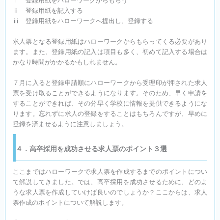
ⅰ 登録用紙をハローワークからもらう
ⅱ 登録用紙を記入する
ⅲ 登録用紙をハローワークへ提出し、登録する
求人票となる登録用紙はハローワークからもらってくる必要があり
ます。また、登録用紙の記入は項目も多く、初めて記入する場合は
かなり時間がかかるかもしれません。
７月に入ると登録申請順にハローワークから受理印が押された求人
票を受け取ることができるようになります。そのため、早く申請を
することができれば、その分早く学校に情報を提供できるようにな
ります。忘れずに求人の登録をすることはもちろんですが、早めに
登録を済ませるように注意しましょう。
４．高卒採用を成功させる求人票のポイント３選
ここまではハローワークで求人票を作成するまでのポイントについ
て解説してきました。では、高卒採用を成功させるために、どのよ
うな求人票を作成していけば良いのでしょうか？ここからは、求人
票作成のポイントについて解説します。