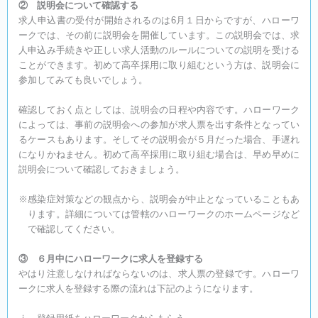
② 説明会について確認する
求人申込書の受付が開始されるのは6月１日からですが、ハローワ
ークでは、その前に説明会を開催しています。この説明会では、求
人申込み手続きや正しい求人活動のルールについての説明を受ける
ことができます。初めて高卒採用に取り組むという方は、説明会に
参加してみても良いでしょう。
確認しておく点としては、説明会の日程や内容です。ハローワーク
によっては、事前の説明会への参加が求人票を出す条件となってい
るケースもあります。そしてその説明会が５月だった場合、手遅れ
になりかねません。初めて高卒採用に取り組む場合は、早め早めに
説明会について確認しておきましょう。
※感染症対策などの観点から、説明会が中止となっていることもあ
ります。詳細については管轄のハローワークのホームページなど
で確認してください。
③ ６月中にハローワークに求人を登録する
やはり注意しなければならないのは、求人票の登録です。ハローワ
ークに求人を登録する際の流れは下記のようになります。