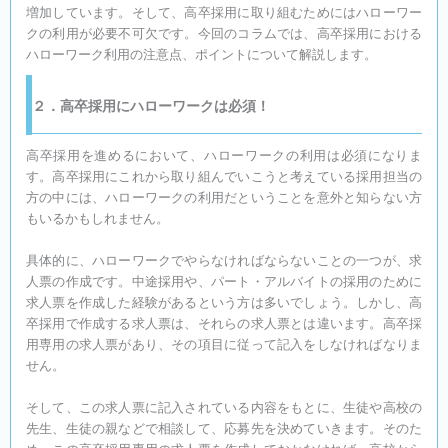
増加しています。そして、高卒採用に取り組むためにはハローワー
クの利用が必要不可欠です。今回のコラムでは、高卒採用における
ハローワーク利用の注意点、ポイントについて解説します。
２．高卒採用にハローワークは必須！
高卒採用を進めるにおいて、ハローワークの利用は必須になりま
す。高卒採用にこれから取り組んでいこうと考えている採用担当の
方の中には、ハローワークの利用だということを意外と知らない方
もいるかもしれません。
具体的に、ハローワークでやらなければならないことの一つが、求
人票の作成です。中途採用や、パート・アルバイトの採用のために
求人票を作成した経験があるという方は多いでしょう。しかし、高
卒採用で作成する求人票は、それらの求人票とは違います。高卒採
用専用の求人票があり、その項目に従って記入をしなければなりま
せん。
そして、この求人票に記入されている内容をもとに、生徒や高校の
先生、生徒の親などで相談して、応募先を決めていきます。そのた