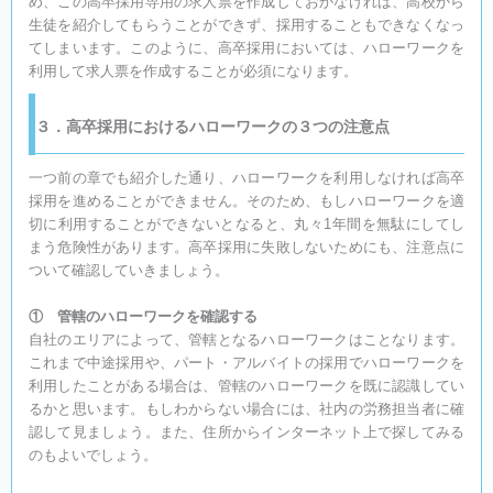
め、この高卒採用専用の求人票を作成しておかなければ、高校から
生徒を紹介してもらうことができず、採用することもできなくなっ
てしまいます。このように、高卒採用においては、ハローワークを
利用して求人票を作成することが必須になります。
３．高卒採用におけるハローワークの３つの注意点
一つ前の章でも紹介した通り、ハローワークを利用しなければ高卒
採用を進めることができません。そのため、もしハローワークを適
切に利用することができないとなると、丸々1年間を無駄にしてし
まう危険性があります。高卒採用に失敗しないためにも、注意点に
ついて確認していきましょう。
① 管轄のハローワークを確認する
自社のエリアによって、管轄となるハローワークはことなります。
これまで中途採用や、パート・アルバイトの採用でハローワークを
利用したことがある場合は、管轄のハローワークを既に認識してい
るかと思います。もしわからない場合には、社内の労務担当者に確
認して見ましょう。また、住所からインターネット上で探してみる
のもよいでしょう。